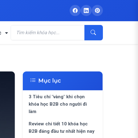
c
Mục lục
3 Tiêu chí "vàng" khi chọn
khóa học B2B cho người đi
làm
Review chi tiết 10 khóa học
B2B đáng đầu tư nhất hiện nay