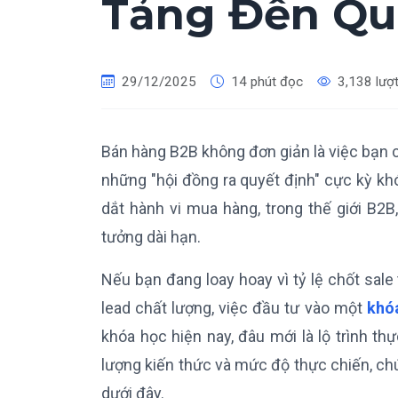
Tảng Đến Qu
29/12/2025
14 phút đọc
3,138 lượ
Bán hàng B2B không đơn giản là việc bạn 
những "hội đồng ra quyết định" cực kỳ kh
dắt hành vi mua hàng, trong thế giới B2B,
tưởng dài hạn.
Nếu bạn đang loay hoay vì tỷ lệ chốt sal
lead chất lượng, việc đầu tư vào một
khó
khóa học hiện nay, đâu mới là lộ trình t
lượng kiến thức và mức độ thực chiến, chú
dưới đây.