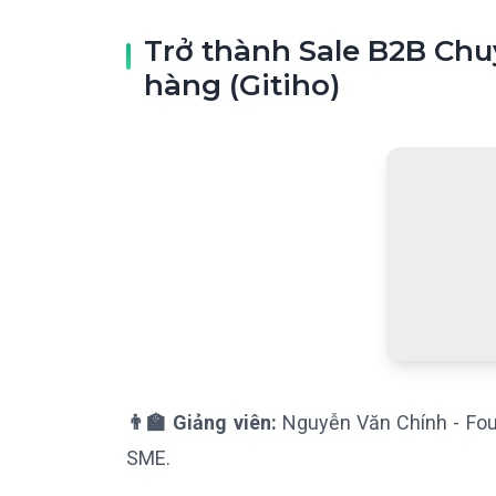
Trở thành Sale B2B Ch
hàng (Gitiho)
👨‍🏫 Giảng viên:
Nguyễn Văn Chính - Fou
SME.