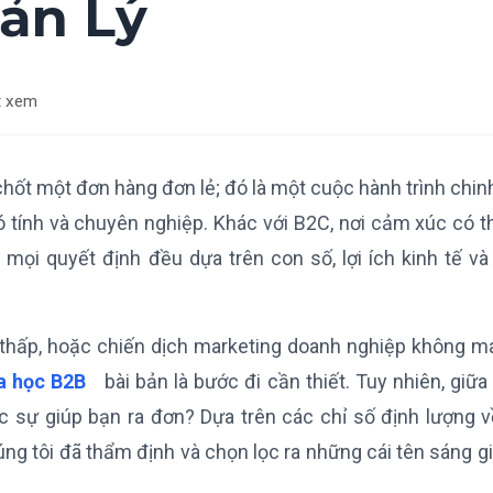
ản Lý
t xem
chốt một đơn hàng đơn lẻ; đó là một cuộc hành trình chi
ó tính và chuyên nghiệp. Khác với B2C, nơi cảm xúc có t
 mọi quyết định đều dựa trên con số, lợi ích kinh tế và
e thấp, hoặc chiến dịch marketing doanh nghiệp không m
a học B2B
bài bản là bước đi cần thiết. Tuy nhiên, giữa
hực sự giúp bạn ra đơn? Dựa trên các chỉ số định lượng 
ng tôi đã thẩm định và chọn lọc ra những cái tên sáng g