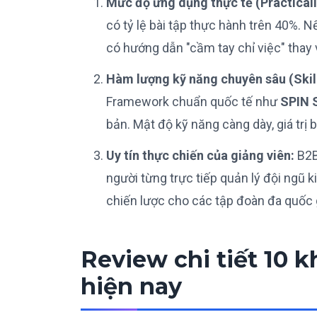
Mức độ ứng dụng thực tế (Practicali
có tỷ lệ bài tập thực hành trên 40%.
có hướng dẫn "cầm tay chỉ việc" thay v
Hàm lượng kỹ năng chuyên sâu (Skill
Framework chuẩn quốc tế như
SPIN S
bản. Mật độ kỹ năng càng dày, giá trị 
Uy tín thực chiến của giảng viên:
B2B
người từng trực tiếp quản lý đội ngũ 
chiến lược cho các tập đoàn đa quốc 
Review chi tiết 10 
hiện nay