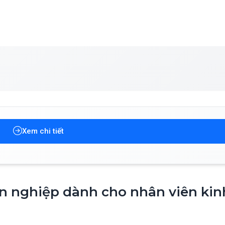
Xem chi tiết
n nghiệp dành cho nhân viên kin