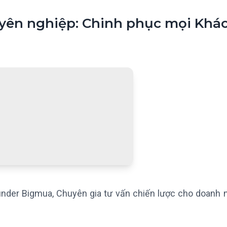
uyên nghiệp: Chinh phục mọi Khá
nder Bigmua, Chuyên gia tư vấn chiến lược cho doanh 