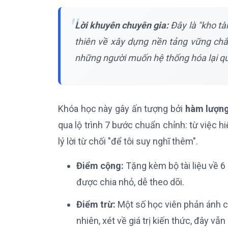
Lời khuyên chuyên gia:
Đây là "kho tà
thiên về xây dựng nền tảng vững chắ
những người muốn hệ thống hóa lại quy
Khóa học này gây ấn tượng bởi
hàm lượng
qua lộ trình 7 bước chuẩn chỉnh: từ việc 
lý lời từ chối "để tôi suy nghĩ thêm".
Điểm cộng:
Tặng kèm bộ tài liệu về 6
được chia nhỏ, dễ theo dõi.
Điểm trừ:
Một số học viên phản ánh có
nhiên, xét về giá trị kiến thức, đây vẫn