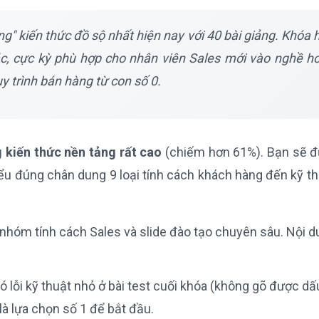
ng" kiến thức đồ sộ nhất hiện nay với 40 bài giảng. Khóa 
c, cực kỳ phù hợp cho nhân viên Sales mới vào nghề h
 trình bán hàng từ con số 0.
 kiến thức nền tảng rất cao
(chiếm hơn 61%). Bạn sẽ đ
hiểu đúng chân dung 9 loại tính cách khách hàng đến kỹ t
 nhóm tính cách Sales và slide đào tạo chuyên sâu. Nội 
 lỗi kỹ thuật nhỏ ở bài test cuối khóa (không gõ được dấ
 là lựa chọn số 1 để bắt đầu.