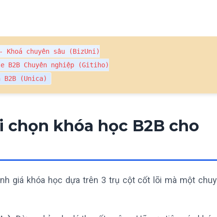
- Khoá chuyên sâu (BizUni)

e B2B Chuyên nghiệp (Gitiho)

n B2B (Unica)
hi chọn khóa học B2B cho
ánh giá khóa học dựa trên 3 trụ cột cốt lõi mà một chuy