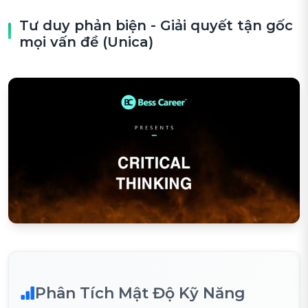
Tư duy phản biện - Giải quyết tận gốc
mọi vấn đề (Unica)
Phân Tích Mật Độ Kỹ Năng