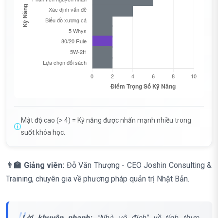
Mật độ cao (> 4) = Kỹ năng được nhấn mạnh nhiều trong
suốt khóa học.
👨‍🏫 Giảng viên:
Đỗ Văn Thượng - CEO Joshin Consulting &
Training, chuyên gia về phương pháp quản trị Nhật Bản.
Lời khuyên nhanh:
"Nhà vô địch" về tính thực