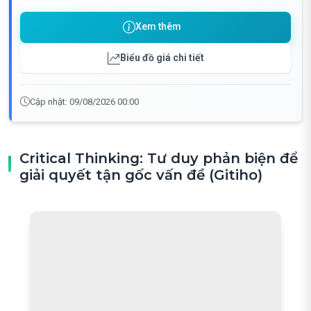
Xem thêm
Biểu đồ giá chi tiết
Cập nhật: 09/08/2026 00:00
Critical Thinking: Tư duy phản biện để
giải quyết tận gốc vấn đề (Gitiho)