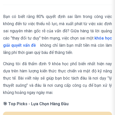
Bạn có biết rằng 80% quyết định sai lầm trong công việc
không đến từ việc thiếu nỗ lực, mà xuất phát từ việc xác định
sai nguyên nhân gốc rễ của vấn đề? Giữa hàng tá lời quảng
cáo "thay đổi tư duy" trên mạng, việc chọn sai một
khóa học
giải quyết vấn đề
không chỉ làm bạn mất tiền mà còn làm
lãng phí thời gian quý báu để thăng tiến.
Chúng tôi đã thẩm định 9 khóa học phổ biến nhất hiện nay
dựa trên hàm lượng kiến thức thực chiến và mật độ kỹ năng
thực tế. Bài viết này sẽ giúp bạn bóc tách đâu là nơi dạy "lý
thuyết suông" và đâu là nơi cung cấp công cụ để bạn xử lý
khủng hoảng ngay ngày mai.
🎯 Top Picks - Lựa Chọn Hàng Đầu