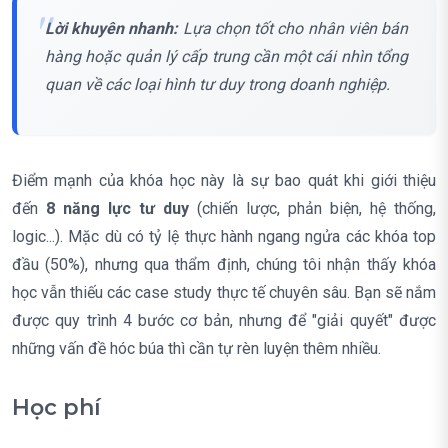
Lời khuyên nhanh:
Lựa chọn tốt cho nhân viên bán
hàng hoặc quản lý cấp trung cần một cái nhìn tổng
quan về các loại hình tư duy trong doanh nghiệp.
Điểm mạnh của khóa học này là sự bao quát khi giới thiệu
đến
8 năng lực tư duy
(chiến lược, phản biện, hệ thống,
logic...). Mặc dù có tỷ lệ thực hành ngang ngửa các khóa top
đầu (50%), nhưng qua thẩm định, chúng tôi nhận thấy khóa
học vẫn thiếu các case study thực tế chuyên sâu. Bạn sẽ nắm
được quy trình 4 bước cơ bản, nhưng để "giải quyết" được
những vấn đề hóc búa thì cần tự rèn luyện thêm nhiều.
Học phí