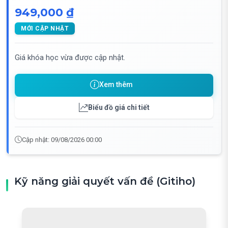
949,000 ₫
MỚI CẬP NHẬT
Giá khóa học vừa được cập nhật.
Xem thêm
Biểu đồ giá chi tiết
Cập nhật: 09/08/2026 00:00
Kỹ năng giải quyết vấn đề (Gitiho)