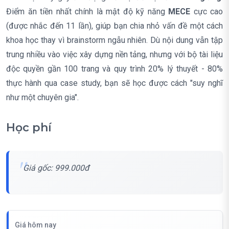
Điểm ăn tiền nhất chính là mật độ kỹ năng
MECE
cực cao
(được nhắc đến 11 lần), giúp bạn chia nhỏ vấn đề một cách
khoa học thay vì brainstorm ngẫu nhiên. Dù nội dung vẫn tập
trung nhiều vào việc xây dựng nền tảng, nhưng với bộ tài liệu
độc quyền gần 100 trang và quy trình 20% lý thuyết - 80%
thực hành qua case study, bạn sẽ học được cách "suy nghĩ
như một chuyên gia".
Học phí
Giá gốc: 999.000đ
Giá hôm nay