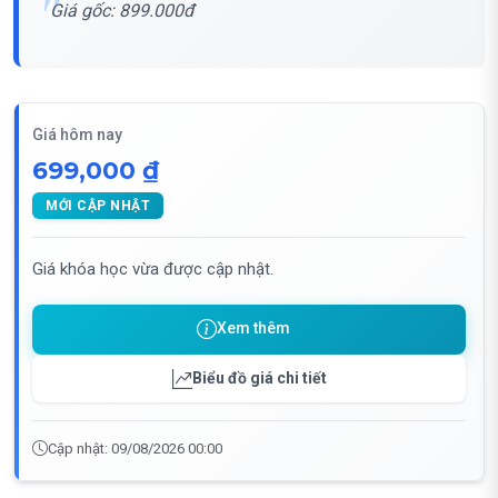
Giá gốc: 899.000đ
Giá hôm nay
699,000 ₫
MỚI CẬP NHẬT
Giá khóa học vừa được cập nhật.
Xem thêm
Biểu đồ giá chi tiết
Cập nhật: 09/08/2026 00:00