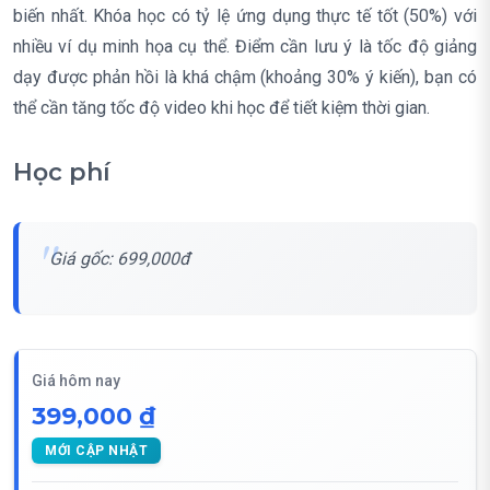
biến nhất. Khóa học có tỷ lệ ứng dụng thực tế tốt (50%) với
nhiều ví dụ minh họa cụ thể. Điểm cần lưu ý là tốc độ giảng
dạy được phản hồi là khá chậm (khoảng 30% ý kiến), bạn có
thể cần tăng tốc độ video khi học để tiết kiệm thời gian.
Học phí
Giá gốc: 699,000đ
Giá hôm nay
399,000 ₫
MỚI CẬP NHẬT