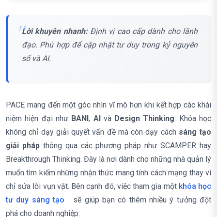
Lời khuyên nhanh:
Định vị cao cấp dành cho lãnh
đạo. Phù hợp để cập nhật tư duy trong kỷ nguyên
số và AI.
PACE mang đến một góc nhìn vĩ mô hơn khi kết hợp các khái
niệm hiện đại như
BANI
,
AI
và
Design Thinking
. Khóa học
không chỉ dạy giải quyết vấn đề mà còn dạy cách
sáng tạo
giải pháp
thông qua các phương pháp như SCAMPER hay
Breakthrough Thinking. Đây là nơi dành cho những nhà quản lý
muốn tìm kiếm những nhận thức mang tính cách mạng thay vì
chỉ sửa lỗi vụn vặt. Bên cạnh đó, việc tham gia một
khóa học
tư duy sáng tạo
sẽ giúp bạn có thêm nhiều ý tưởng đột
phá cho doanh nghiệp.