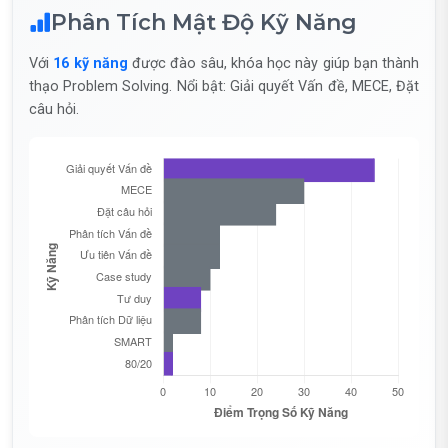
Phân Tích Mật Độ Kỹ Năng
Với
16 kỹ năng
được đào sâu, khóa học này giúp bạn thành
thạo Problem Solving. Nổi bật: Giải quyết Vấn đề, MECE, Đặt
câu hỏi.