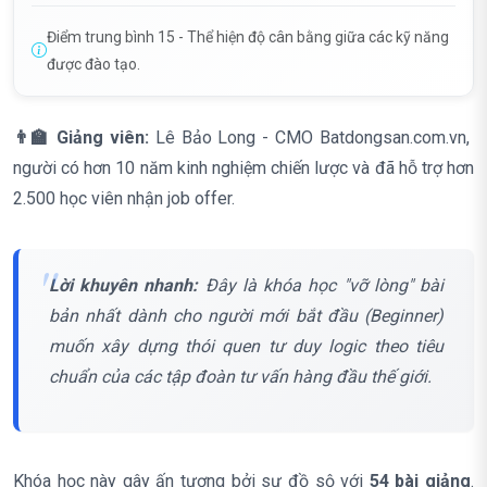
Điểm trung bình 15 - Thể hiện độ cân bằng giữa các kỹ năng
được đào tạo.
👨‍🏫 Giảng viên:
Lê Bảo Long - CMO Batdongsan.com.vn,
người có hơn 10 năm kinh nghiệm chiến lược và đã hỗ trợ hơn
2.500 học viên nhận job offer.
Lời khuyên nhanh:
Đây là khóa học "vỡ lòng" bài
bản nhất dành cho người mới bắt đầu (Beginner)
muốn xây dựng thói quen tư duy logic theo tiêu
chuẩn của các tập đoàn tư vấn hàng đầu thế giới.
Khóa học này gây ấn tượng bởi sự đồ sộ với
54 bài giảng
.