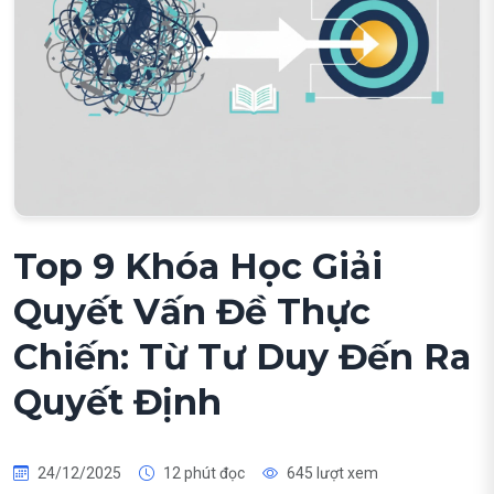
Top 9 Khóa Học Giải
Quyết Vấn Đề Thực
Chiến: Từ Tư Duy Đến Ra
Quyết Định
24/12/2025
12 phút đọc
645 lượt xem