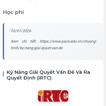
Học phí
10/01/2026
Xem chi tiết: https://www.pace.edu.vn/chuong-
trinh/ky-nang-giai-quyet-van-de
Kỹ Năng Giải Quyết Vấn Đề Và Ra
Quyết Định (iRTC)