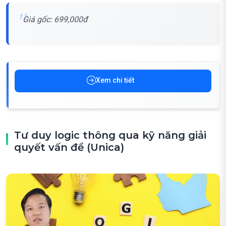
Giá gốc: 699,000đ
Xem chi tiết
Tư duy logic thông qua kỹ năng giải
quyết vấn đề (Unica)