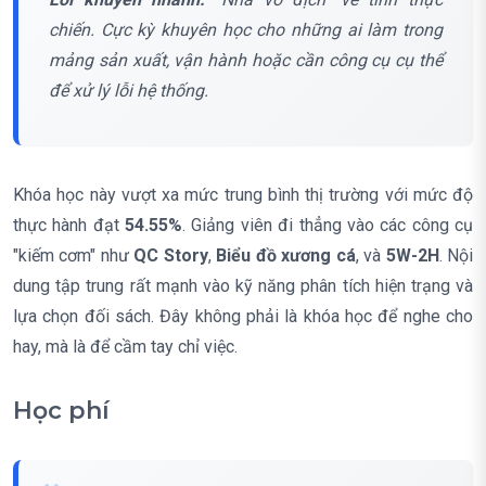
chiến. Cực kỳ khuyên học cho những ai làm trong
mảng sản xuất, vận hành hoặc cần công cụ cụ thể
để xử lý lỗi hệ thống.
Khóa học này vượt xa mức trung bình thị trường với mức độ
thực hành đạt
54.55%
. Giảng viên đi thẳng vào các công cụ
"kiếm cơm" như
QC Story
,
Biểu đồ xương cá
, và
5W-2H
. Nội
dung tập trung rất mạnh vào kỹ năng phân tích hiện trạng và
lựa chọn đối sách. Đây không phải là khóa học để nghe cho
hay, mà là để cầm tay chỉ việc.
Học phí