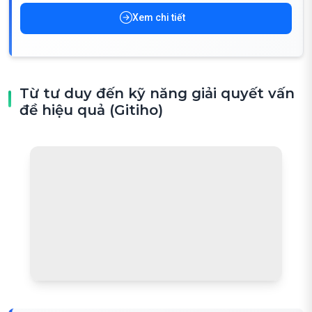
Xem chi tiết
Từ tư duy đến kỹ năng giải quyết vấn
đề hiệu quả (Gitiho)