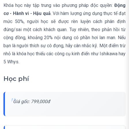
Khóa học này tập trung vào phương pháp độc quyền:
Động
cơ - Hành vi - Hậu quả
. Với hàm lượng ứng dụng thực tế đạt
mức 50%, người học sẽ được rèn luyện cách phân định
đúng/sai một cách khách quan. Tuy nhiên, theo phản hồi từ
cộng đồng, khoảng 20% nội dung có phần hơi lan man. Nếu
bạn là người thích sự cô đọng, hãy cân nhắc kỹ. Một điểm trừ
nhỏ là khóa học thiếu các công cụ kinh điển như Ishikawa hay
5 Whys.
Học phí
Giá gốc: 799,000đ