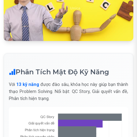
Phân Tích Mật Độ Kỹ Năng
Với
13 kỹ năng
được đào sâu, khóa học này giúp bạn thành
thạo Problem Solving. Nổi bật: QC Story, Giải quyết vấn đề,
Phân tích hiện trạng.