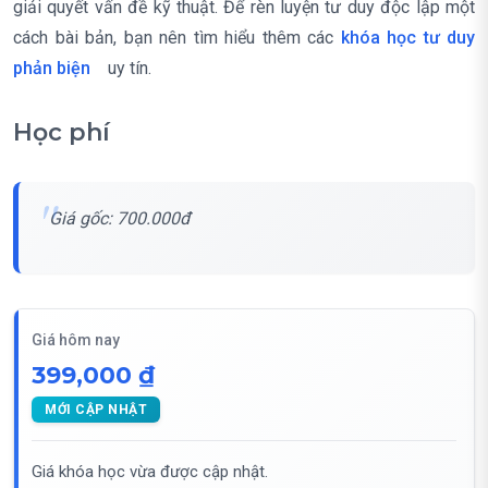
giải quyết vấn đề kỹ thuật. Để rèn luyện tư duy độc lập một
cách bài bản, bạn nên tìm hiểu thêm các
khóa học tư duy
phản biện
uy tín.
Học phí
Giá gốc: 700.000đ
Giá hôm nay
399,000 ₫
MỚI CẬP NHẬT
Giá khóa học vừa được cập nhật.