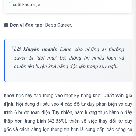
suốt khóa học.
🏫 Đơn vị đào tạo:
Bess Career.
Lời khuyên nhanh:
Dành cho những ai thường
xuyên bị "dắt mũi" bởi thông tin nhiễu loạn và
muốn rèn luyện khả năng độc lập trong suy nghĩ.
Khóa học này tập trung vào một kỹ năng khó:
Chất vấn giả
định
. Nội dung đi sâu vào 4 cấp độ tư duy phản biện và quy
trình 6 bước toàn diện. Tuy nhiên, hàm lượng thực hành ở đây
thấp hơn trung bình (42.86%), thiên về việc thay đổi tư duy
gốc và cách sàng lọc thông tin hơn là cung cấp các công cụ