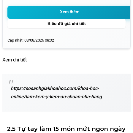
Xem thêm
Biểu đồ giá chi tiết
Cập nhật: 08/08/2026 08:32
Xem chi tiết
https://sosanhgiakhoahoc.com/khoa-hoc-
online/lam-kem-y-kem-au-chuan-nha-hang
2.5 Tự tay làm 15 món mứt ngon ngày