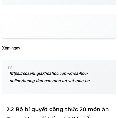
Xem chi tiết
Xem ngay
https://sosanhgiakhoahoc.com/khoa-hoc-
online/huong-dan-cac-mon-an-vat-mua-he
2.2 Bộ bí quyết công thức 20 món ăn