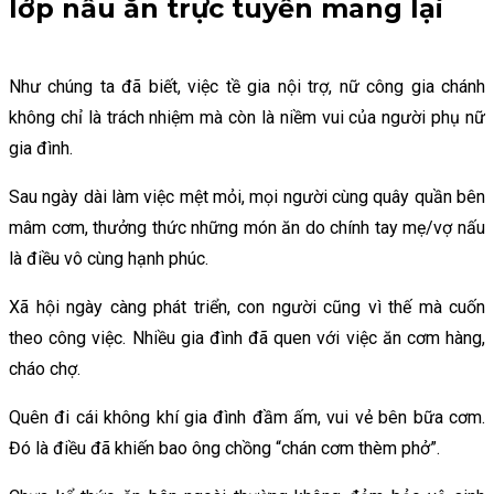
lớp nấu ăn trực tuyến mang lại
Như chúng ta đã biết, việc tề gia nội trợ, nữ công gia chánh
không chỉ là trách nhiệm mà còn là niềm vui của người phụ nữ
gia đình.
Sau ngày dài làm việc mệt mỏi, mọi người cùng quây quần bên
mâm cơm, thưởng thức những món ăn do chính tay mẹ/vợ nấu
là điều vô cùng hạnh phúc.
Xã hội ngày càng phát triển, con người cũng vì thế mà cuốn
theo công việc. Nhiều gia đình đã quen với việc ăn cơm hàng,
cháo chợ.
Quên đi cái không khí gia đình đầm ấm, vui vẻ bên bữa cơm.
Đó là điều đã khiến bao ông chồng “chán cơm thèm phở”.