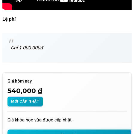
Lệ phí
Chỉ 1.000.000đ
Giá hôm nay
540,000 ₫
MỚI CẬP NHẬT
Giá khóa học vừa được cập nhật.