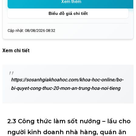
Xem thêm
Biểu đồ giá chi tiết
Cập nhật: 08/08/2026 08:32
Xem chi tiết
https://sosanhgiakhoahoc.com/khoa-hoc-online/bo-
bi-quyet-cong-thuc-20-mon-an-trung-hoa-noi-tieng
2.3 Công thức làm sốt nướng – lẩu cho
người kinh doanh nhà hàng, quán ăn