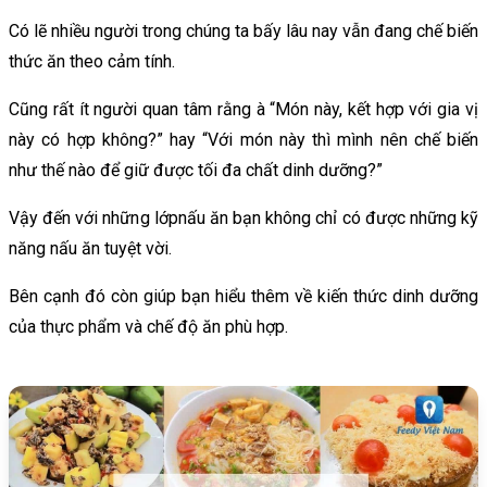
Có lẽ nhiều người trong chúng ta bấy lâu nay vẫn đang chế biến
thức ăn theo cảm tính.
Cũng rất ít người quan tâm rằng à “Món này, kết hợp với gia vị
này có hợp không?” hay “Với món này thì mình nên chế biến
như thế nào để giữ được tối đa chất dinh dưỡng?”
Vậy đến với những lớpnấu ăn bạn không chỉ có được những kỹ
năng nấu ăn tuyệt vời.
Bên cạnh đó còn giúp bạn hiểu thêm về kiến thức dinh dưỡng
của thực phẩm và chế độ ăn phù hợp.