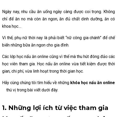
Ngày nay, nhu cầu ăn uống ngày càng được coi trọng. Không
chỉ để ăn no mà còn ăn ngon, ăn đủ chất dinh dưỡng, ăn có
khoa học....
Vì thế, phụ nữ thời nay là phải biết “nữ công gia chánh” để chế
biến những bữa ăn ngon cho gia đình.
Các lớp học nấu ăn online cũng vì thế mà thu hút đông đảo các
học viên tham gia. Học nấu ăn online vừa tiết kiệm được thời
gian, chi phí, vừa linh hoạt trong thời gian học.
Hãy cùng chúng tôi tìm hiểu về những
khóa học nấu ăn online
thú vị trong bài viết dưới đây.
1. Những lợi ích từ việc tham gia