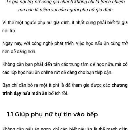
Tề gia nội trợ, nữ công gia chánh không chỉ là trách nhiệm
mà còn là niềm vui của người phụ nữ gia đình
Vì thế một người phụ nữ gia đình, ít nhất cũng phải biết tề gia
nội trợ.
Ngày nay, với công nghệ phát triển, việc học nấu ăn cũng trở
nên dễ dàng hơn.
Không cần bạn phải đến tận các trung tâm để học nữa, mà có
các lớp học nấu ăn online rất dễ dàng cho bạn tiếp cận.
Bạn chỉ cần bỏ ra một ít phí là đã tham gia được các
chương
trình dạy nấu món ăn
bổ ích rồi.
1.1 Giúp phụ nữ tự tin vào bếp
Không cần nấu ăn ngon, chỉ cần biết nấu ăn là thế mạnh giúp