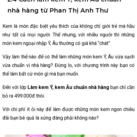
nhà hàng từ Phan Thị Anh Thư
Kem là món đặc biệt yêu thích của không chỉ giới trẻ mà hầu
như tất cả mọi người. Thế nhưng, với nhiều người thì những
món kem ngoại nhập Ý, Âu thường có giá khá “chát”.
Vậy làm thế nào để có thể làm những món kem Ý, Âu vừa sạch
vừa chuẩn vị nhà hàng? Đừng lo, với chương trình này bạn có
thể làm bất cứ món gì mà bạn muốn.
Đến với lớp
Làm kem Ý, kem Âu chuẩn nhà hàng
bạn chỉ cần
bỏ ra 499.000đ thôi.
Với chi phí ít ỏi này để làm được những món kem ngon chiêu
đãi bạn bè quả là xứng đáng phải không nào?