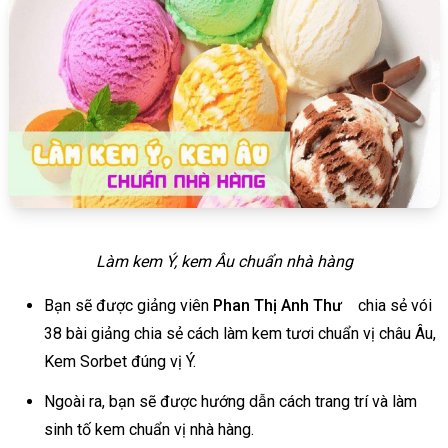
Làm kem Ý, kem Âu chuẩn nhà hàng
Bạn sẽ được giảng viên
Phan Thị Anh Thư
chia sẻ vói
38 bài giảng chia sẻ cách làm kem tươi chuẩn vị châu Âu,
Kem Sorbet đúng vị Ý.
Ngoài ra, bạn sẽ được hướng dẫn cách trang trí và làm
sinh tố kem chuẩn vị nhà hàng.