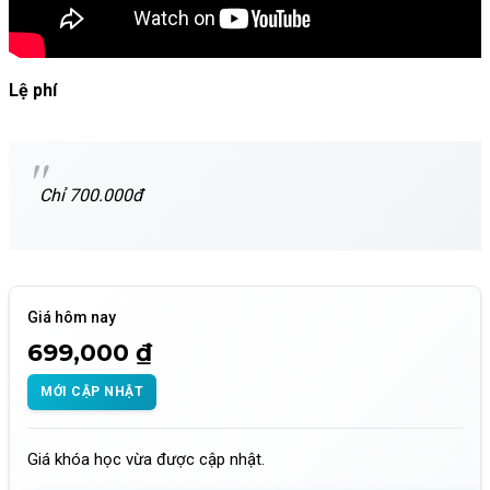
Lệ phí
Chỉ 700.000đ
Giá hôm nay
699,000 ₫
MỚI CẬP NHẬT
Giá khóa học vừa được cập nhật.