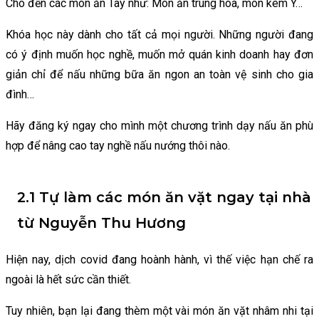
Cho đến các món ăn Tây như: Món ăn trung hoa, món kem Ý…
Khóa học này dành cho tất cả mọi người. Những người đang
có ý định muốn học nghề, muốn mở quán kinh doanh hay đơn
giản chỉ để nấu những bữa ăn ngon an toàn vệ sinh cho gia
đình…
Hãy đăng ký ngay cho mình một chương trình dạy nấu ăn phù
hợp để nâng cao tay nghề nấu nướng thôi nào.
2.1 Tự làm các món ăn vặt ngay tại nhà
từ Nguyễn Thu Hương
Hiện nay, dịch covid đang hoành hành, vì thế việc hạn chế ra
ngoài là hết sức cần thiết.
Tuy nhiên, bạn lại đang thèm một vài món ăn vặt nhâm nhi tại