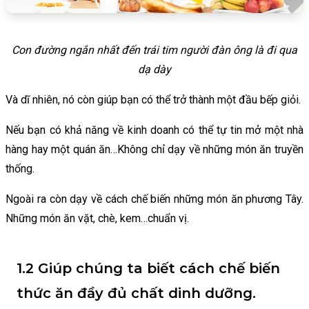
Con đường ngắn nhất đến trái tim người đàn ông là đi qua
dạ dày
Và dĩ nhiên, nó còn giúp bạn có thể trở thành một đầu bếp giỏi.
Nếu bạn có khả năng về kinh doanh có thể tự tin mở một nhà
hàng hay một quán ăn…Không chỉ dạy về những món ăn truyền
thống.
Ngoài ra còn dạy về cách chế biến những món ăn phương Tây.
Những món ăn vặt, chè, kem…chuẩn vị.
1.2 Giúp chúng ta biết cách chế biến
thức ăn đầy đủ chất dinh dưỡng.