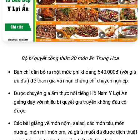
Bộ bí quyết công thức 20 món ăn Trung Hoa
Bạn chỉ cần bỏ ra một mức phí khoảng 540.000đ (với giá
ưu đãi) để tham gia và nhận chứng chỉ chuyên nghiệp.
Được chuyên gia ẩm thực nổi tiếng Hồ Nam
Y Lợi Ẩn
giảng dạy với nhiều bí quyết gia truyền không đâu có
được.
Các bài giảng về món nộm, salad, các món táu, món
nướng, món mì, món om, và gà ủ muối đã được dịch thuật