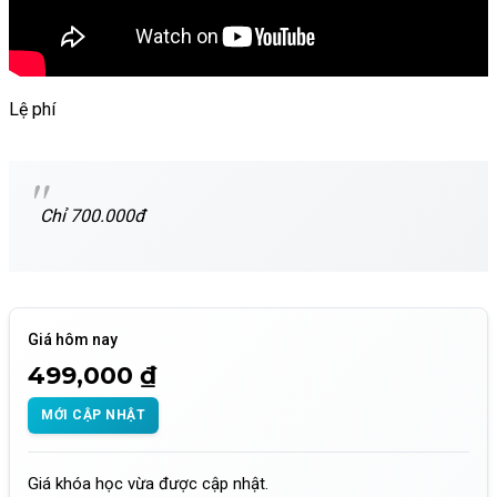
Lệ phí
Chỉ 700.000đ
Giá hôm nay
499,000 ₫
MỚI CẬP NHẬT
Giá khóa học vừa được cập nhật.