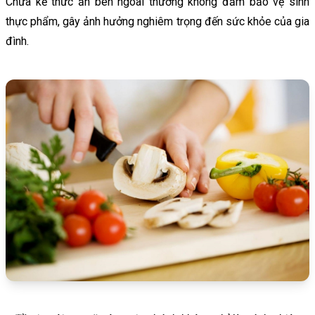
Chưa kể thức ăn bên ngoài thường không đảm bảo vệ sinh
thực phẩm, gây ảnh hưởng nghiêm trọng đến sức khỏe của gia
đình.