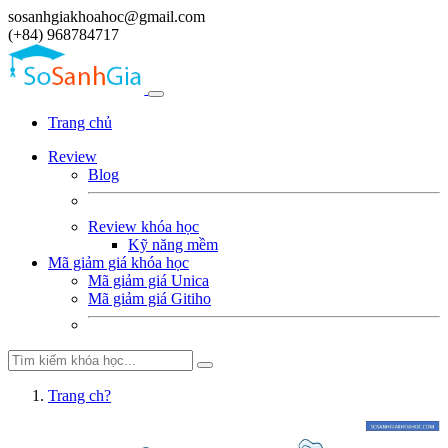
sosanhgiakhoahoc@gmail.com
(+84) 968784717
Trang chủ
Review
Blog
Review khóa học
Kỹ năng mềm
Mã giảm giá khóa học
Mã giảm giá Unica
Mã giảm giá Gitiho
Trang ch?