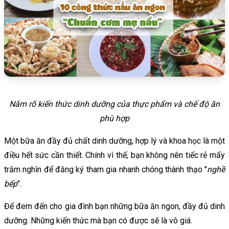
Nắm rõ kiến thức dinh dưỡng của thực phẩm và chế độ ăn
phù hợp
Một bữa ăn đầy đủ chất dinh dưỡng, hợp lý và khoa học là một
điều hết sức cần thiết. Chính vì thế, bạn không nên tiếc rẻ mấy
trăm nghìn để đăng ký tham gia nhanh chóng thành thạo "
nghề
bếp
".
Để đem đến cho gia đình bạn những bữa ăn ngon, đầy đủ dinh
dưỡng. Những kiến thức mà bạn có được sẽ là vô giá.