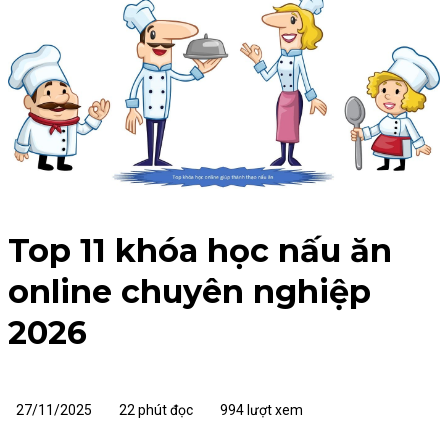
Top 11 khóa học nấu ăn
online chuyên nghiệp
2026
27/11/2025
22 phút đọc
994 lượt xem