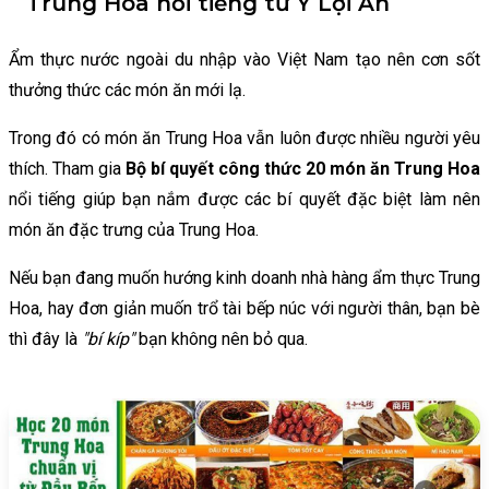
Trung Hoa nổi tiếng từ Y Lợi Ẩn
Ẩm thực nước ngoài du nhập vào Việt Nam tạo nên cơn sốt
thưởng thức các món ăn mới lạ.
Trong đó có món ăn Trung Hoa vẫn luôn được nhiều người yêu
thích. Tham gia
Bộ bí quyết công thức 20 món ăn Trung Hoa
nổi tiếng giúp bạn nắm được các bí quyết đặc biệt làm nên
món ăn đặc trưng của Trung Hoa.
Nếu bạn đang muốn hướng kinh doanh nhà hàng ẩm thực Trung
Hoa, hay đơn giản muốn trổ tài bếp núc với người thân, bạn bè
thì đây là
"bí kíp"
bạn không nên bỏ qua.