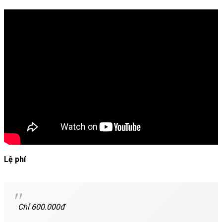
Lệ phí
Chỉ 600.000đ