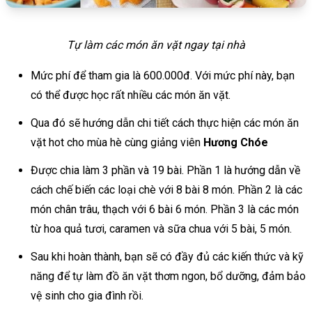
Tự làm các món ăn vặt ngay tại nhà
Mức phí để tham gia là 600.000đ. Với mức phí này, bạn
có thể được học rất nhiều các món ăn vặt.
Qua đó sẽ hướng dẫn chi tiết cách thực hiện các món ăn
vặt hot cho mùa hè cùng giảng viên
Hương Chóe
Được chia làm 3 phần và 19 bài. Phần 1 là hướng dẫn về
cách chế biến các loại chè với 8 bài 8 món. Phần 2 là các
món chân trâu, thạch với 6 bài 6 món. Phần 3 là các món
từ hoa quả tươi, caramen và sữa chua với 5 bài, 5 món.
Sau khi hoàn thành, bạn sẽ có đầy đủ các kiến thức và kỹ
năng để tự làm đồ ăn vặt thơm ngon, bổ dưỡng, đảm bảo
vệ sinh cho gia đình rồi.