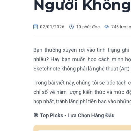
Người Không
02/01/2026
10 phút đọc
746 lượt 
Bạn thường xuyên rơi vào tình trạng ghi
nhiêu? Hay bạn muốn học cách minh họa 
Sketchnote không phải là nghệ thuật (Art) 
Trong bài viết này, chúng tôi sẽ bóc tách 
chỉ số về hàm lượng kiến thức và mức độ 
hợp nhất, tránh lãng phí tiền bạc vào nhữn
🎯 Top Picks - Lựa Chọn Hàng Đầu