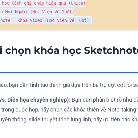
 học Cách ghi chép hiệu quả (Unica)

o Mọi Người (Học Viện Vẽ Tuốt)

hnote - Khóa Video (Học Viện Vẽ Tuốt)
hi chọn khóa học Sketchnot
o, bạn cần tỉnh táo đánh giá dựa trên ba trụ cột cốt lõi s
s. Diễn họa chuyên nghiệp):
Bạn cần phân biệt rõ nhu c
trong cuộc họp, hãy chọn các khóa thiên về Note-taking 
ền thông, slide thuyết trình lung linh, hãy ưu tiên các k