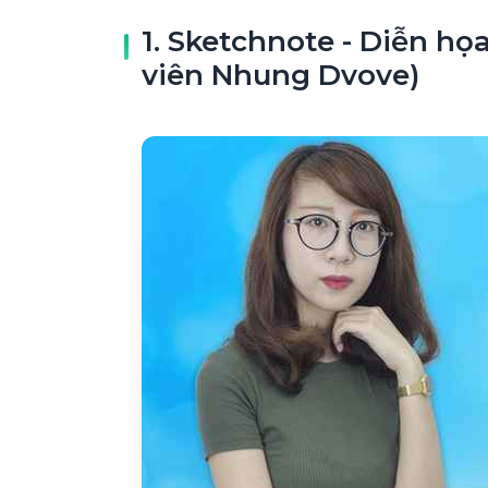
1. Sketchnote - Diễn họ
viên Nhung Dvove)