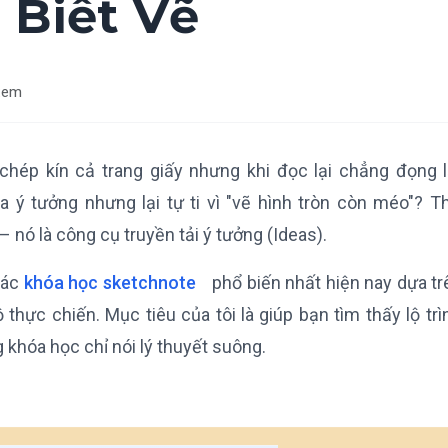
 Biết Vẽ
xem
 chép kín cả trang giấy nhưng khi đọc lại chẳng đọng l
ý tưởng nhưng lại tự ti vì "vẽ hình tròn còn méo"? Th
– nó là công cụ truyền tải ý tưởng (Ideas).
các
khóa học sketchnote
phổ biến nhất hiện nay dựa tr
thực chiến. Mục tiêu của tôi là giúp bạn tìm thấy lộ tr
g khóa học chỉ nói lý thuyết suông.