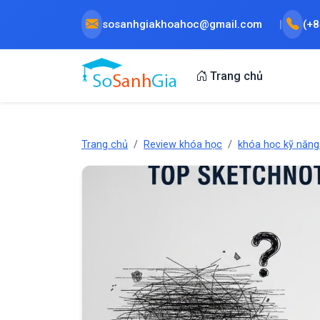
sosanhgiakhoahoc@gmail.com
(+
Trang chủ
Trang chủ
Review khóa học
khóa học kỹ năn