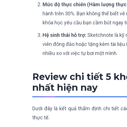
Mức độ thực chiến (Hàm lượng thực
hành trên 30%. Bạn không thể biết vẽ 
khóa học yêu cầu bạn cầm bút ngay từ
Hệ sinh thái hỗ trợ:
Sketchnote là kỹ 
viên đông đảo hoặc tặng kèm tài liệu (
nhiều so với việc tự bơi một mình.
Review chi tiết 5 k
nhất hiện nay
Dưới đây là kết quả thẩm định chi tiết c
thực tế.