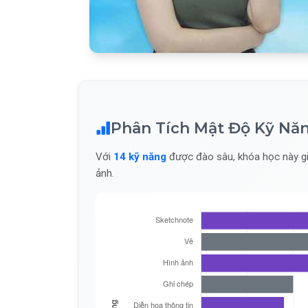
Phân Tích Mật Độ Kỹ Nă
Với
14 kỹ năng
được đào sâu, khóa học này gi
ảnh.