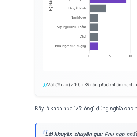
Mật độ cao (> 10) = Kỹ năng được nhấn mạnh nh
Đây là khóa học "vỡ lòng" đúng nghĩa cho 
Lời khuyên chuyên gia:
Phù hợp nhất