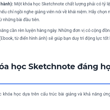
 hành):
Một khóa học Sketchnote chất lượng phải có tỷ l
nếu chỉ ngồi nghe giảng viên nói về khái niệm. Hãy chọn
 những bài đầu tiên.
năng cần rèn luyện hàng ngày. Những đơn vị có cộng đồ
Ebook, từ điển hình ảnh) sẽ giúp bạn duy trì động lực tốt
hóa học Sketchnote đáng h
ác khóa học dựa trên cấu trúc bài giảng và khả năng ứn