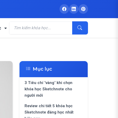
c
Mục lục
3 Tiêu chí "vàng" khi chọn
khóa học Sketchnote cho
người mới
Review chi tiết 5 khóa học
Sketchnote đáng học nhất