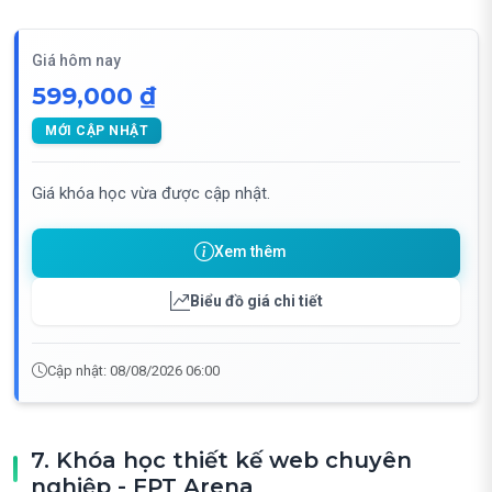
Giá hôm nay
599,000 ₫
MỚI CẬP NHẬT
Giá khóa học vừa được cập nhật.
Xem thêm
Biểu đồ giá chi tiết
Cập nhật: 08/08/2026 06:00
7. Khóa học thiết kế web chuyên
nghiệp - FPT Arena