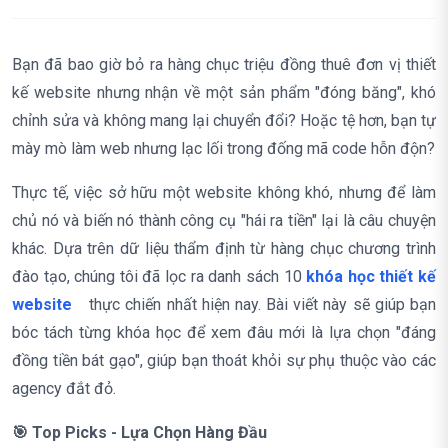
Bạn đã bao giờ bỏ ra hàng chục triệu đồng thuê đơn vị thiết
kế website nhưng nhận về một sản phẩm "đóng băng", khó
chỉnh sửa và không mang lại chuyển đổi? Hoặc tệ hơn, bạn tự
mày mò làm web nhưng lạc lối trong đống mã code hỗn độn?
Thực tế, việc sở hữu một website không khó, nhưng để làm
chủ nó và biến nó thành công cụ "hái ra tiền" lại là câu chuyện
khác. Dựa trên dữ liệu thẩm định từ hàng chục chương trình
đào tạo, chúng tôi đã lọc ra danh sách 10
khóa học thiết kế
website
thực chiến nhất hiện nay. Bài viết này sẽ giúp bạn
bóc tách từng khóa học để xem đâu mới là lựa chọn "đáng
đồng tiền bát gạo", giúp bạn thoát khỏi sự phụ thuộc vào các
agency đắt đỏ.
🎯 Top Picks - Lựa Chọn Hàng Đầu