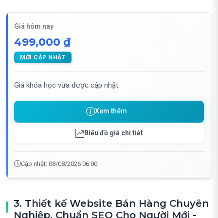
Giá hôm nay
499,000 ₫
MỚI CẬP NHẬT
Giá khóa học vừa được cập nhật.
Xem thêm
Biểu đồ giá chi tiết
Cập nhật: 08/08/2026 06:00
3. Thiết kế Website Bán Hàng Chuyên
Nghiệp, Chuẩn SEO Cho Người Mới -