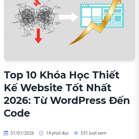
Top 10 Khóa Học Thiết
Kế Website Tốt Nhất
2026: Từ WordPress Đến
Code
01/01/2026
14 phút đọc
531 lượt xem