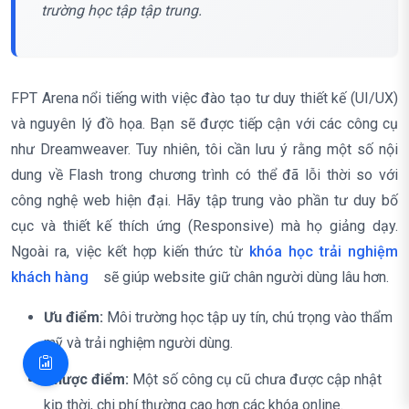
trường học tập tập trung.
FPT Arena nổi tiếng with việc đào tạo tư duy thiết kế (UI/UX)
và nguyên lý đồ họa. Bạn sẽ được tiếp cận với các công cụ
như Dreamweaver. Tuy nhiên, tôi cần lưu ý rằng một số nội
dung về Flash trong chương trình có thể đã lỗi thời so với
công nghệ web hiện đại. Hãy tập trung vào phần tư duy bố
cục và thiết kế thích ứng (Responsive) mà họ giảng dạy.
Ngoài ra, việc kết hợp kiến thức từ
khóa học trải nghiệm
khách hàng
sẽ giúp website giữ chân người dùng lâu hơn.
Ưu điểm:
Môi trường học tập uy tín, chú trọng vào thẩm
mỹ và trải nghiệm người dùng.
Nhược điểm:
Một số công cụ cũ chưa được cập nhật
kịp thời, chi phí thường cao hơn các khóa online.