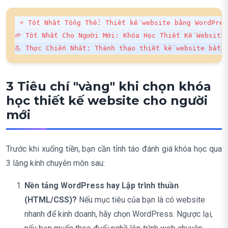
⭐ Tốt Nhất Tổng Thể: Thiết kế website bằng WordPres
🌱 Tốt Nhất Cho Người Mới: Khóa Học Thiết Kế Website 
💪 Thực Chiến Nhất: Thành thạo thiết kế website bất 
3 Tiêu chí "vàng" khi chọn khóa
học thiết kế website cho người
mới
Trước khi xuống tiền, bạn cần tỉnh táo đánh giá khóa học qua
3 lăng kính chuyên môn sau:
Nền tảng WordPress hay Lập trình thuần
(HTML/CSS)?
Nếu mục tiêu của bạn là có website
nhanh để kinh doanh, hãy chọn WordPress. Ngược lại,