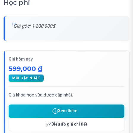
Học phí
Giá gốc: 1,200,000đ
Giá hôm nay
599,000 ₫
MỚI CẬP NHẬT
Giá khóa học vừa được cập nhật.
Xem thêm
Biểu đồ giá chi tiết