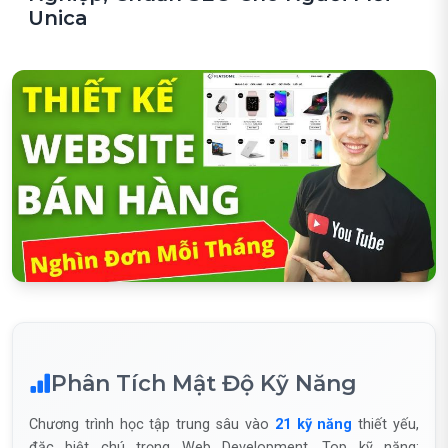
Unica
Phân Tích Mật Độ Kỹ Năng
Chương trình học tập trung sâu vào
21 kỹ năng
thiết yếu,
đặc biệt chú trọng Web Development. Top kỹ năng: