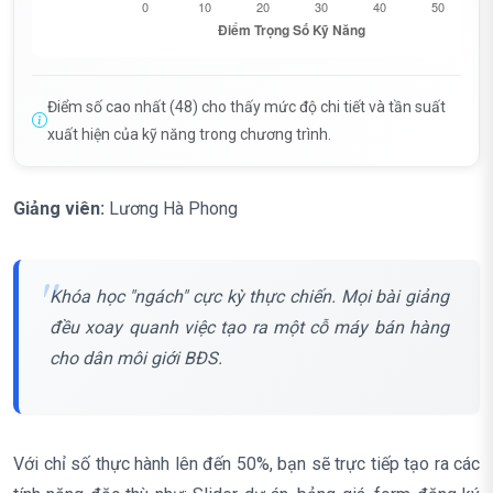
Điểm số cao nhất (48) cho thấy mức độ chi tiết và tần suất
xuất hiện của kỹ năng trong chương trình.
Giảng viên:
Lương Hà Phong
Khóa học "ngách" cực kỳ thực chiến. Mọi bài giảng
đều xoay quanh việc tạo ra một cỗ máy bán hàng
cho dân môi giới BĐS.
Với chỉ số thực hành lên đến 50%, bạn sẽ trực tiếp tạo ra các