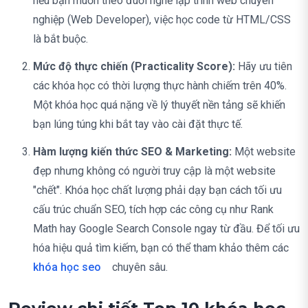
nếu bạn muốn theo đuổi nghề lập trình web chuyên
nghiệp (Web Developer), việc học code từ HTML/CSS
là bắt buộc.
Mức độ thực chiến (Practicality Score):
Hãy ưu tiên
các khóa học có thời lượng thực hành chiếm trên 40%.
Một khóa học quá nặng về lý thuyết nền tảng sẽ khiến
bạn lúng túng khi bắt tay vào cài đặt thực tế.
Hàm lượng kiến thức SEO & Marketing:
Một website
đẹp nhưng không có người truy cập là một website
"chết". Khóa học chất lượng phải dạy bạn cách tối ưu
cấu trúc chuẩn SEO, tích hợp các công cụ như Rank
Math hay Google Search Console ngay từ đầu. Để tối ưu
hóa hiệu quả tìm kiếm, bạn có thể tham khảo thêm các
khóa học seo
chuyên sâu.