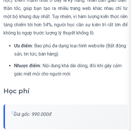
học). Điểm mạnh nhất ở đây là kỹ năng "nhân bản giao diện"
thần tốc, giúp bạn tạo ra nhiều trang web khác nhau chỉ từ
một bộ khung duy nhất. Tuy nhiên, vì hàm lượng kiến thức nền
tảng chiếm tới hơn 54%, người học cần sự kiên trì rất lớn để
không bị ngợp trước lượng lý thuyết khổng lồ.
Ưu điểm:
Bao phủ đa dạng loại hình website (Bất động
sản, tin tức, bán hàng).
Nhược điểm:
Nội dung khá dài dòng, đôi khi gây cảm
giác mệt mỏi cho người mới.
Học phí
Giá gốc: 990.000đ