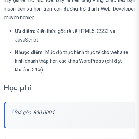
hay game Tic Tac Toe. Đây là nền tảng vững chắc nếu bạn
muốn tiến xa hơn trên con đường trở thành Web Developer
chuyên nghiệp.
Ưu điểm:
Kiến thức gốc rễ về HTML5, CSS3 và
JavaScript.
Nhược điểm:
Mức độ thực hành thực tế cho website
kinh doanh thấp hơn các khóa WordPress (chỉ đạt
khoảng 31%).
Học phí
Giá gốc: 800.000đ