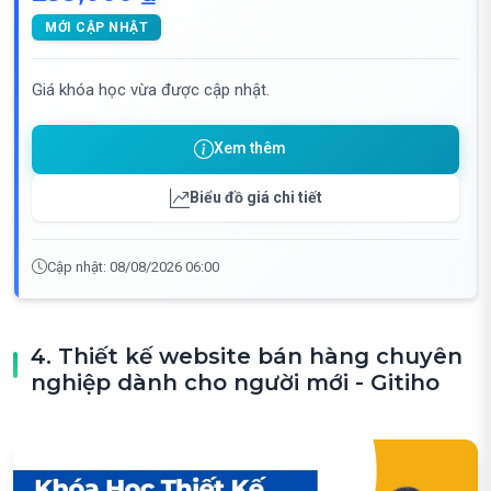
MỚI CẬP NHẬT
Giá khóa học vừa được cập nhật.
Xem thêm
Biểu đồ giá chi tiết
Cập nhật: 08/08/2026 06:00
4. Thiết kế website bán hàng chuyên
nghiệp dành cho người mới - Gitiho