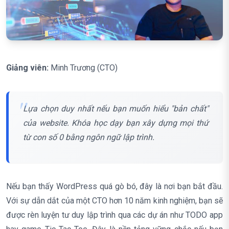
Giảng viên:
Minh Trương (CTO)
Lựa chọn duy nhất nếu bạn muốn hiểu "bản chất"
của website. Khóa học dạy bạn xây dựng mọi thứ
từ con số 0 bằng ngôn ngữ lập trình.
Nếu bạn thấy WordPress quá gò bó, đây là nơi bạn bắt đầu.
Với sự dẫn dắt của một CTO hơn 10 năm kinh nghiệm, bạn sẽ
được rèn luyện tư duy lập trình qua các dự án như TODO app