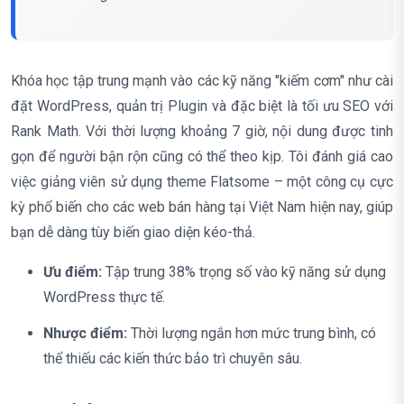
Khóa học tập trung mạnh vào các kỹ năng "kiếm cơm" như cài
đặt WordPress, quản trị Plugin và đặc biệt là tối ưu SEO với
Rank Math. Với thời lượng khoảng 7 giờ, nội dung được tinh
gọn để người bận rộn cũng có thể theo kịp. Tôi đánh giá cao
việc giảng viên sử dụng theme Flatsome – một công cụ cực
kỳ phổ biến cho các web bán hàng tại Việt Nam hiện nay, giúp
bạn dễ dàng tùy biến giao diện kéo-thả.
Ưu điểm:
Tập trung 38% trọng số vào kỹ năng sử dụng
WordPress thực tế.
Nhược điểm:
Thời lượng ngắn hơn mức trung bình, có
thể thiếu các kiến thức bảo trì chuyên sâu.