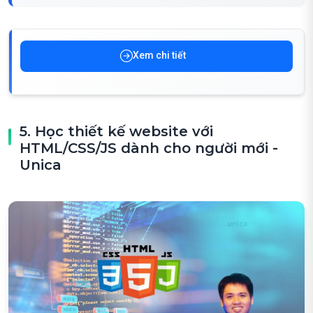
Xem chi tiết
5. Học thiết kế website với
HTML/CSS/JS dành cho người mới -
Unica