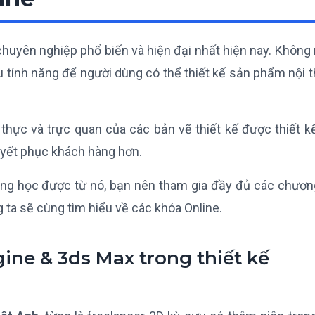
i chuyên nghiệp phổ biến và hiện đại nhất hiện nay. Khôn
u tính năng để người dùng có thể thiết kế sản phẩm nội t
 thực và trực quan của các bản vẽ thiết kế được thiết k
uyết phục khách hàng hơn.
năng học được từ nó, bạn nên tham gia đầy đủ các chương
g ta sẽ cùng tìm hiểu về các khóa Online.
ine & 3ds Max trong thiết kế