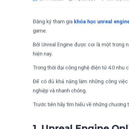
Đăng ký tham gia
khóa học unreal engin
game.
Bởi Unreal Engine được coi là một trong
hiện nay.
Trong thời đại công nghệ điện tử 4.0 nhu 
Để có đủ khả năng làm những công việc 
nghiệp và nhanh chóng.
Trước tiên hãy tìm hiểu về những chương t
1. Unreal Engine Onl