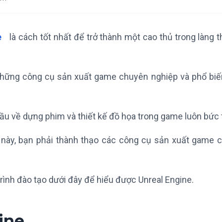
e
là cách tốt nhất để trở thành một cao thủ trong làng t
 những công cụ sản xuất game chuyên nghiệp và phổ biế
cầu về dựng phim và thiết kế đồ họa trong game luôn bức t
này, bạn phải thành thạo các công cụ sản xuất game 
rình đào tạo dưới đây để hiểu được Unreal Engine.
ine