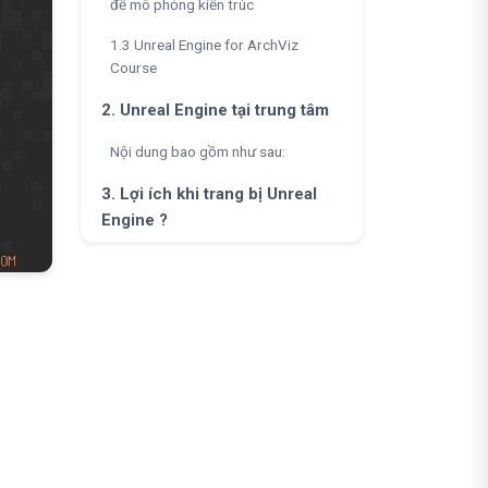
để mô phỏng kiến trúc
1.3 Unreal Engine for ArchViz
Course
2. Unreal Engine tại trung tâm
Nội dung bao gồm như sau:
3. Lợi ích khi trang bị Unreal
Engine ?