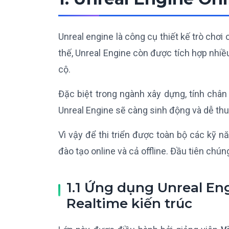
Unreal engine là công cụ thiết kế trò chơ
thế, Unreal Engine còn được tích hợp nhiề
cộ.
Đặc biệt trong ngành xây dựng, tính chân
Unreal Engine sẽ càng sinh động và dễ th
Vì vậy để thi triển được toàn bộ các kỹ 
đào tạo online và cả offline. Đầu tiên chún
1.1 Ứng dụng Unreal Eng
Realtime kiến trúc