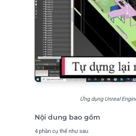
Ứng dụng Unreal Engine
Nội dung bao gồm
4 phần cụ thể như sau: