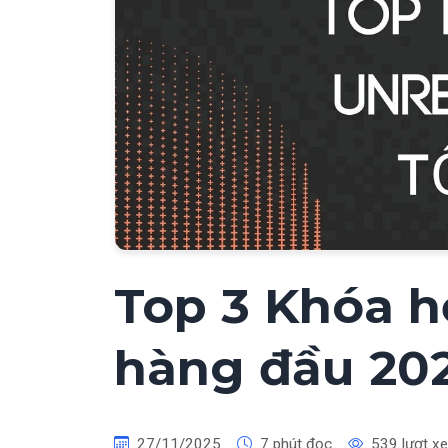
Top 3 Khóa h
hàng đầu 20
27/11/2025
7 phút đọc
539 lượt x