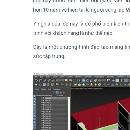
Lớp này được điều hành bởi giảng viên
V
hơn 10 năm và hiện tại là người sáng lập
V
Ý nghĩa của lớp này là để phổ biến kiến 
trình với khách hàng là như thế nào.
Đây là một chương trình đào tạo mang tí
sức tập trung.