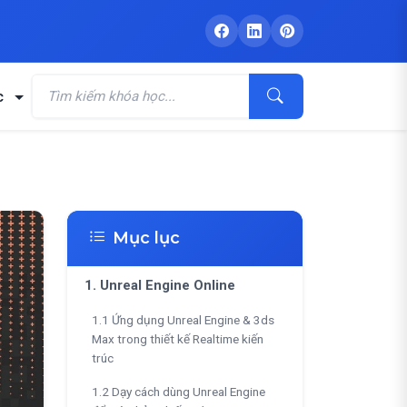
c
Mục lục
1. Unreal Engine Online
1.1 Ứng dụng Unreal Engine & 3ds
Max trong thiết kế Realtime kiến
trúc
1.2 Dạy cách dùng Unreal Engine