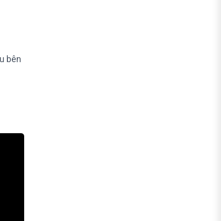
ệu bên