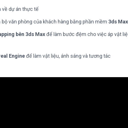
n về dự án thực tế
àn bộ văn phòng của khách hàng bằng phần mềm
3ds Max
pping bên 3ds Max
để làm bước đệm cho việc áp vật li
eal Engine
để làm vật liệu, ánh sáng và tương tác