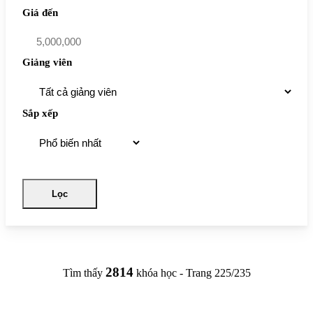
Giá đến
Giảng viên
Sắp xếp
Lọc
2814
Tìm thấy
khóa học
- Trang 225/235