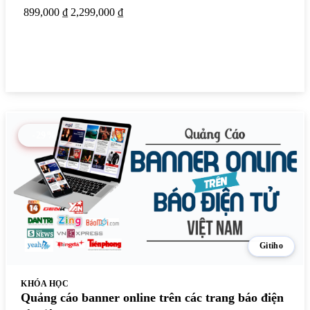
899,000 ₫
2,299,000 ₫
Xem chi tiết
-29%
Gitiho
KHÓA HỌC
Quảng cáo banner online trên các trang báo điện