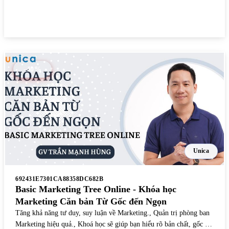
Xem chi tiết
-40%
Unica
692431E7301CA88358DC682B
Basic Marketing Tree Online - Khóa học
Marketing Căn bản Từ Gốc đến Ngọn
Tăng khả năng tư duy, suy luận về Marketing., Quản trị phòng ban
Marketing hiệu quả., Khoá học sẽ giúp bạn hiểu rõ bản chất, gốc rễ,