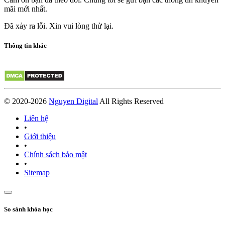
mãi mới nhất.
Đã xảy ra lỗi. Xin vui lòng thử lại.
Thông tin khác
© 2020-2026
Nguyen Digital
All Rights Reserved
Liên hệ
•
Giới thiệu
•
Chính sách bảo mật
•
Sitemap
So sánh khóa học